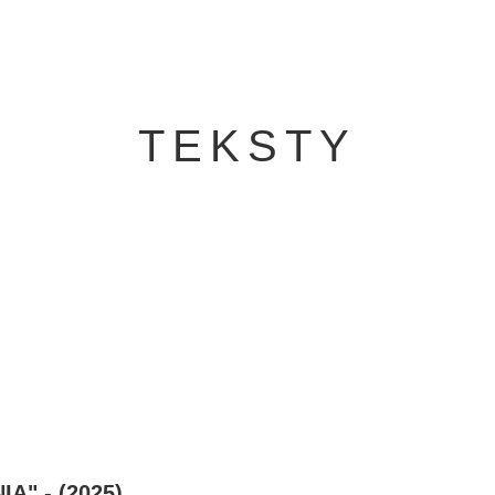
TEKSTY
A" - (2025)