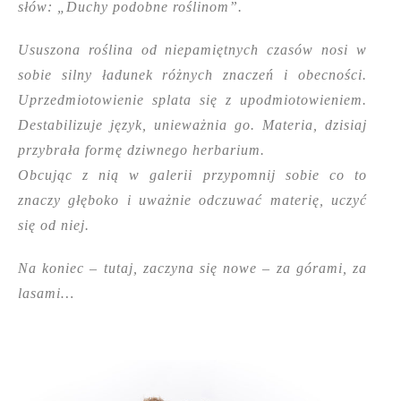
słów: „Duchy podobne roślinom”.
Ususzona roślina od niepamiętnych czasów nosi w
sobie silny ładunek różnych znaczeń i obecności.
Uprzedmiotowienie splata się z upodmiotowieniem.
Destabilizuje język, unieważnia go. Materia, dzisiaj
przybrała formę dziwnego herbarium.
Obcując z nią w galerii przypomnij sobie co to
znaczy głęboko i uważnie odczuwać materię, uczyć
się od niej.
Na koniec – tutaj, zaczyna się nowe – za górami, za
lasami…