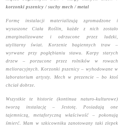
korzonki pszenicy / suchy mech / metal
Formę instalacji materializują zgromadzone i
wysuszone Ciała Roślin, każde z nich zostało
zmarginalizowane i odrzucone przez ludzki,
utylitarny świat. Korzenie bagiennych traw –
wyrwane przy pogłębianiu stawu. Karpy starych
drzew – porzucone przez rolników w rowach
melioracyjnych. Korzonki pszenicy – wyhodowane w
laboratorium artysty. Mech w prezencie – bo ktoś
chciał dobrze.
Wszystkie te historie (kontinua naturo-kulturowe)
tworzą instalację – Jestotę. Posiadają one
tajemniczą, metaforyczną właściwość – pokonują
śmierć. Mam w szkicowniku zanotowany taki zlepek