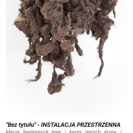
"Bez tytułu" - INSTALACJA PRZESTRZENNA
kłącza bagiennych traw / karpy starych drzew /